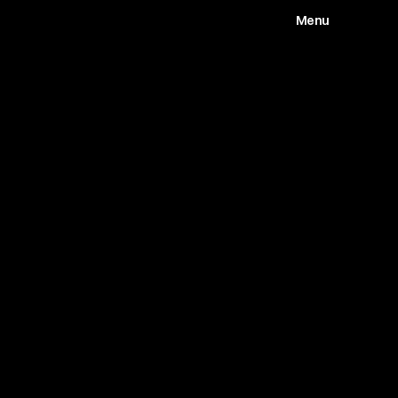
Menu
Works
Abou