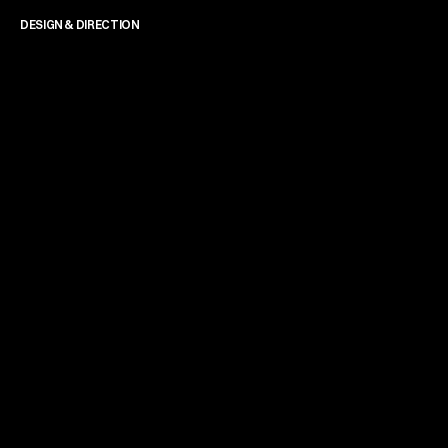
DESIGN & DIRECTION
James Powell