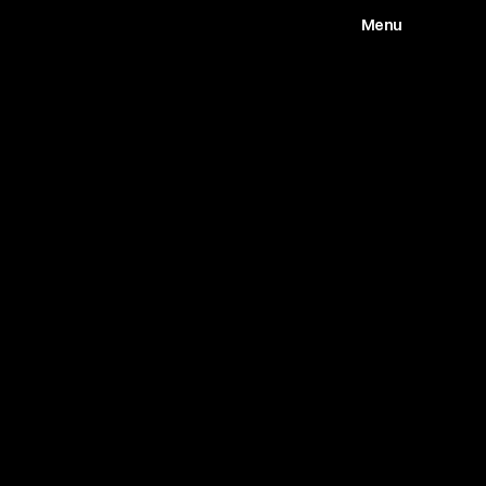
Menu
Works
Abou