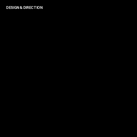
DESIGN & DIRECTION
James Powell