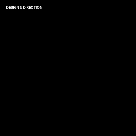
DESIGN & DIRECTION
James Powell