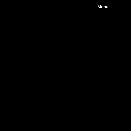
Menu
Works
Abou