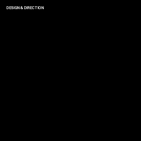
DESIGN & DIRECTION
James Powell