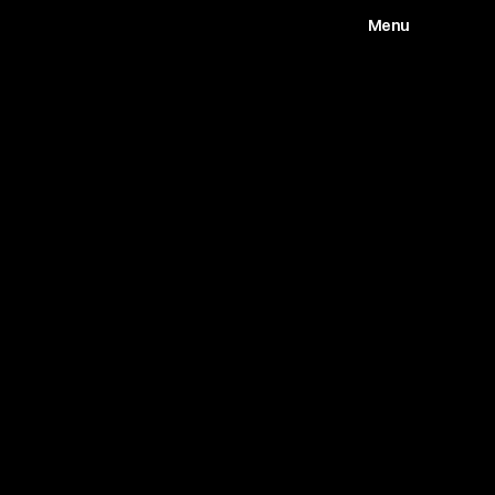
Menu
Works
Abou