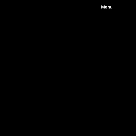
Menu
Works
Abou