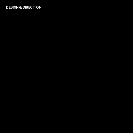
DESIGN & DIRECTION
James Powell