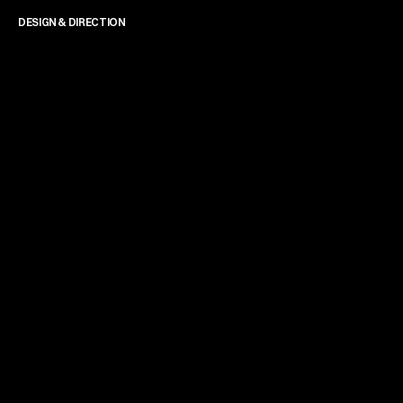
DESIGN & DIRECTION
James Powell