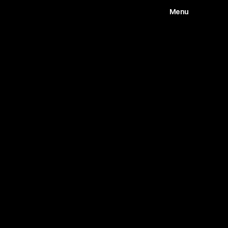
Menu
Works
Abou