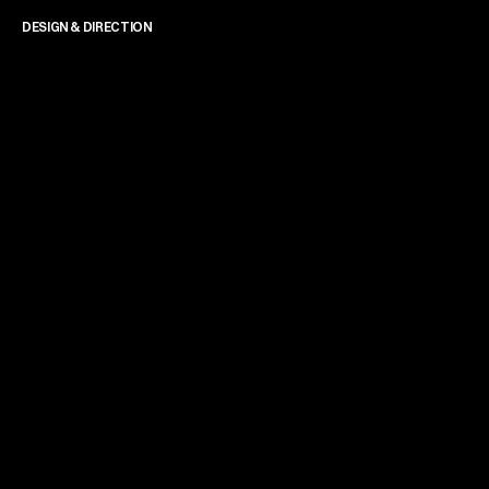
DESIGN & DIRECTION
James Powell