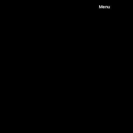
Menu
Works
Abou