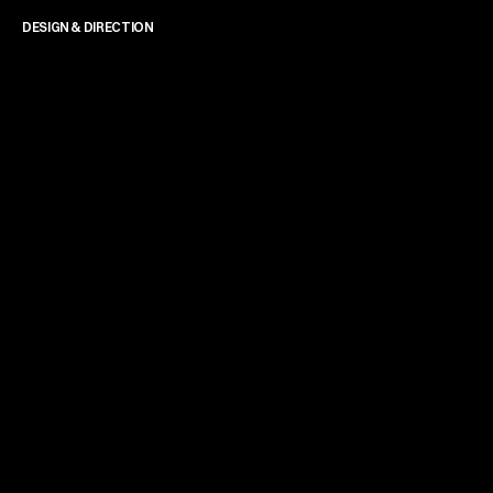
DESIGN & DIRECTION
James Powell