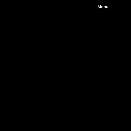
Menu
Works
Abou