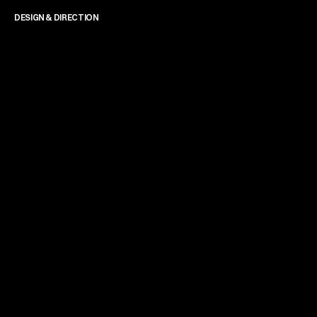
DESIGN & DIRECTION
James Powell