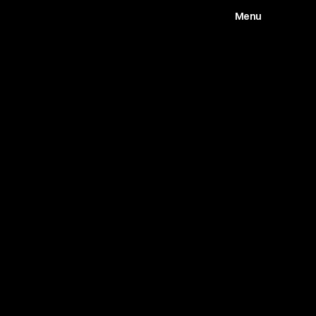
Menu
Works
Abou