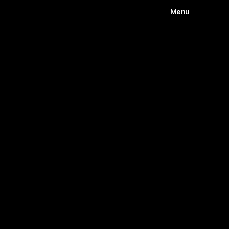
Menu
Works
Abou