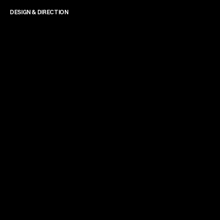
DESIGN & DIRECTION
James Powell