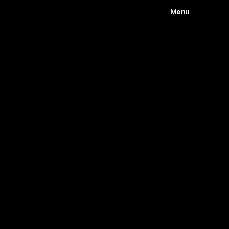
Menu
Works
Abou