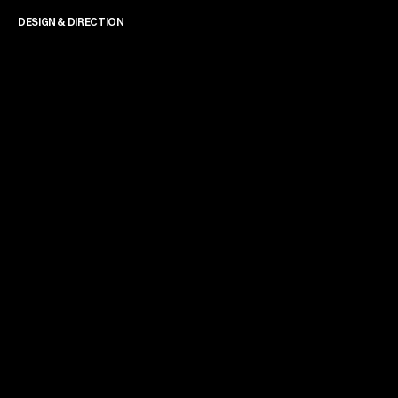
DESIGN & DIRECTION
James Powell