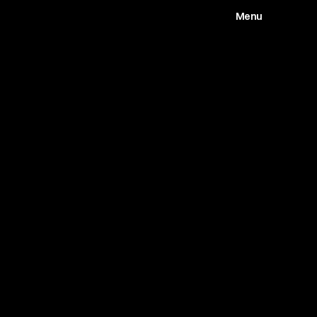
Menu
Works
Abou