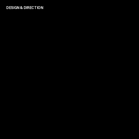
DESIGN & DIRECTION
James Powell