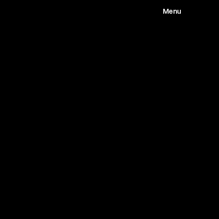
Menu
Works
Abou