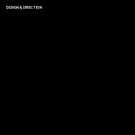
DESIGN & DIRECTION
James Powell