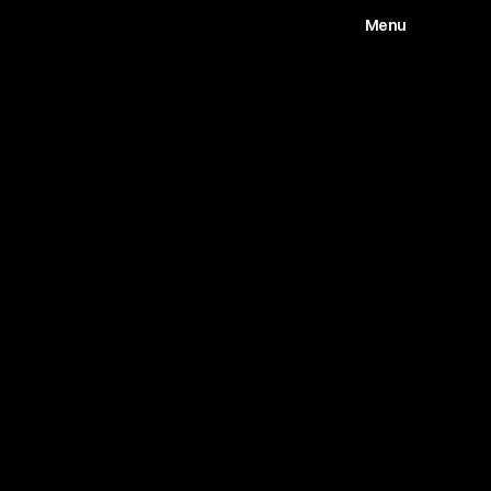
Menu
Works
Abou