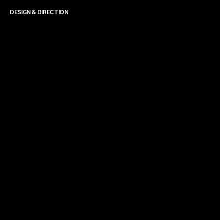
DESIGN & DIRECTION
James Powell