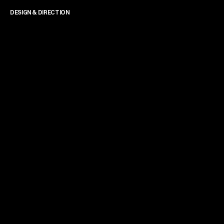
DESIGN & DIRECTION
James Powell