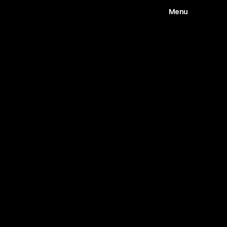
Menu
Works
Abou