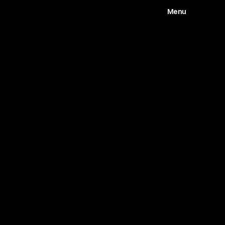
Menu
Works
Abou