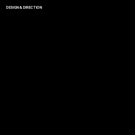
DESIGN & DIRECTION
James Powell