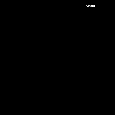
Menu
Works
Abou