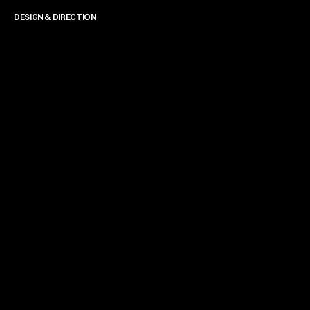
DESIGN & DIRECTION
James Powell