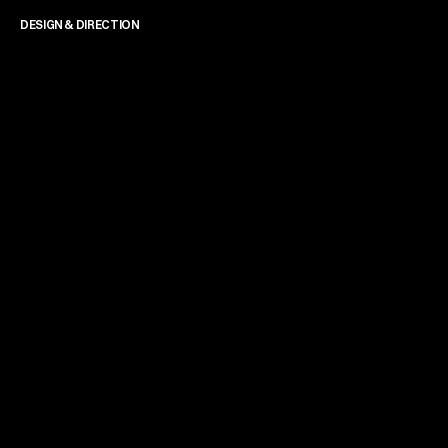
DESIGN & DIRECTION
James Powell