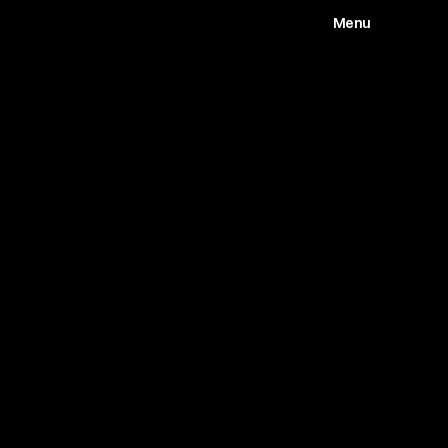
Menu
Works
Abou