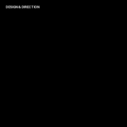
DESIGN & DIRECTION
James Powell