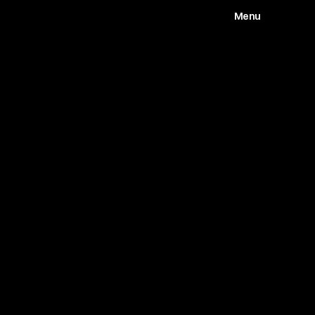
Menu
Works
Abou