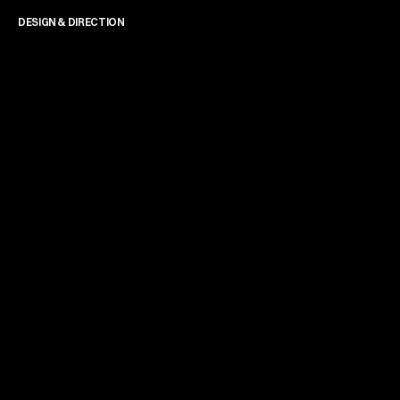
DESIGN & DIRECTION
James Powell