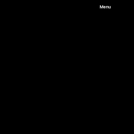
Menu
Works
Abou