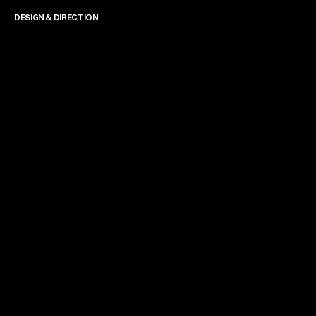
DESIGN & DIRECTION
James Powell