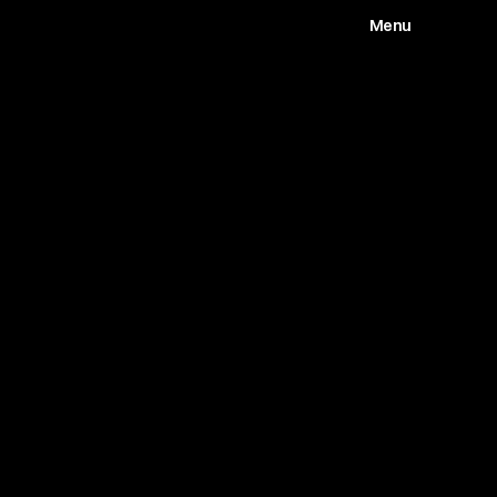
Menu
Works
Abou