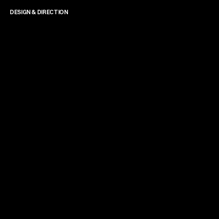
DESIGN & DIRECTION
James Powell