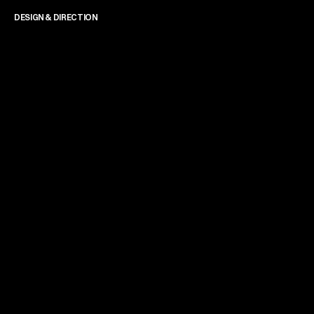
DESIGN & DIRECTION
James Powell