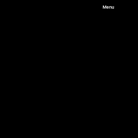
Menu
Works
Abou